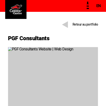
EN
Retour au portfolio
PGF Consultants