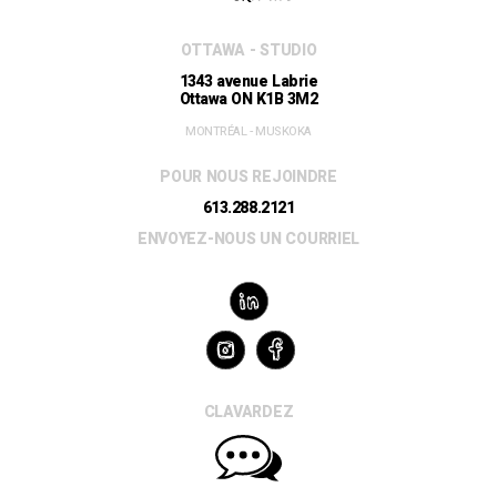
OTTAWA - STUDIO
1343 avenue Labrie
Ottawa ON K1B 3M2
MONTRÉAL - MUSKOKA
POUR NOUS REJOINDRE
613.288.2121
ENVOYEZ-NOUS UN COURRIEL
CLAVARDEZ