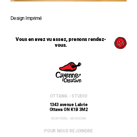
Design Imprimé
Vous en avez vu assez, prenons rendez-
vous.
OTTAWA - STUDIO
1343 avenue Labrie
Ottawa ON K1B 3M2
MONTRÉAL - MUSKOKA
POUR NOUS REJOINDRE